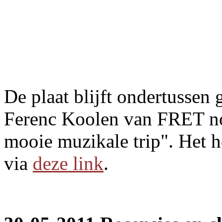
De plaat blijft ondertussen
Ferenc Koolen van FRET 
mooie muzikale trip". Het he
via
deze link
.