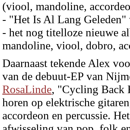
(viool, mandoline, accordeo
- "Het Is Al Lang Geleden"
- het nog titelloze nieuwe 
mandoline, viool, dobro, ac
Daarnaast tekende Alex voo
van de debuut-EP van Nijme
RosaLinde
, "Cycling Back 
horen op elektrische gitaren
accordeon en percussie. Het 
afwisseling van pop, folk e