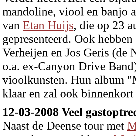
mandoline, viool en banjo 
van
Etan Huijs
, die op 23 
gepresenteerd. Ook hebben
Verheijen en Jos Geris (de 
o.a. ex-Canyon Drive Band)
vioolkunsten. Hun album "M
klaar en zal ook binnenkort
12-03-2008 Veel gastoptre
Naast de Deense tour met
M