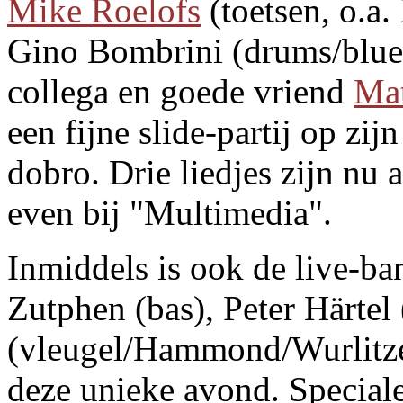
Mike Roelofs
(toetsen, o.a
Gino Bombrini (drums/blues
collega en goede vriend
Mat
een fijne slide-partij op zij
dobro. Drie liedjes zijn nu a
even bij "Multimedia".
Inmiddels is ook de live-b
Zutphen (bas), Peter Härte
(vleugel/Hammond/Wurlitzer
deze unieke avond. Speciale