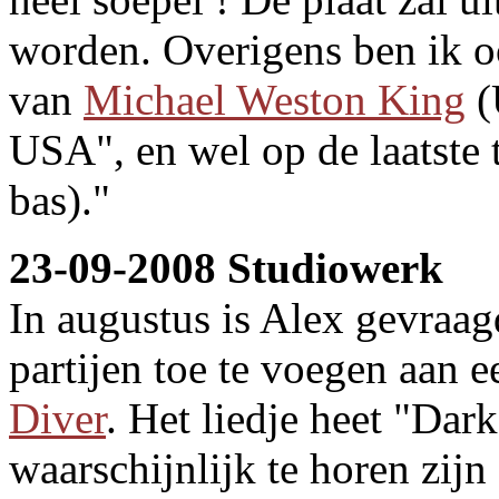
worden. Overigens ben ik o
van
Michael Weston King
(
USA", en wel op de laatst
bas)."
23-09-2008 Studiowerk
In augustus is Alex gevraa
partijen toe te voegen aan
Diver
. Het liedje heet "Dar
waarschijnlijk te horen zij