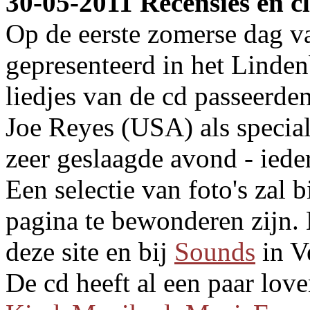
30-05-2011 Recensies en cl
Op de eerste zomerse dag
gepresenteerd in het Linden
liedjes van de cd passeerde
Joe Reyes (USA) als special
zeer geslaagde avond - ied
Een selectie van foto's zal
pagina te bewonderen zijn. 
deze site en bij
Sounds
in V
De cd heeft al een paar lov