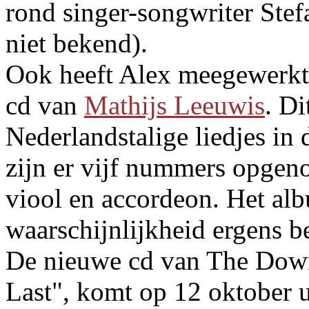
rond singer-songwriter Stef
niet bekend).
Ook heeft Alex meegewerkt
cd van
Mathijs Leeuwis
. Di
Nederlandstalige liedjes in 
zijn er vijf nummers opgen
viool en accordeon. Het alb
waarschijnlijkheid ergens 
De nieuwe cd van The Dow
Last", komt op 12 oktober u