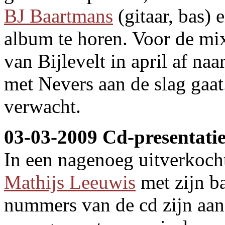
BJ Baartmans
(gitaar, bas) 
album te horen. Voor de mix
van Bijlevelt in april af na
met Nevers aan de slag gaa
verwacht.
03-03-2009 Cd-presentatie
In een nagenoeg uitverkocht
Mathijs Leeuwis
met zijn ba
nummers van de cd zijn aa