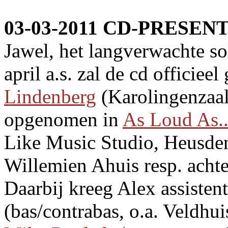
03-03-2011 CD-PRESENT
Jawel, het langverwachte s
april a.s. zal de cd officie
Lindenberg
(Karolingenzaal
opgenomen in
As Loud As..
Like Music Studio, Heusde
Willemien Ahuis resp. acht
Daarbij kreeg Alex assisten
(bas/contrabas, o.a. Veldhu