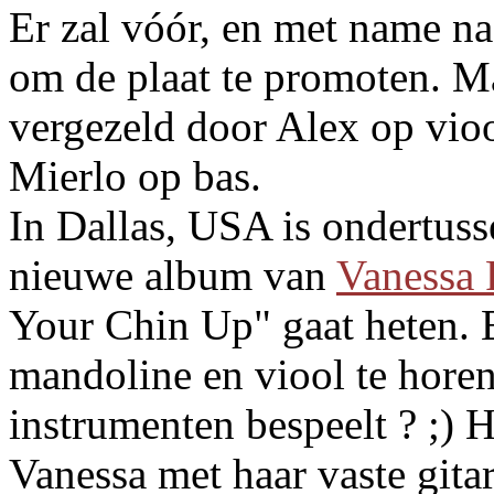
Er zal vóór, en met name na
om de plaat te promoten. M
vergezeld door Alex op vio
Mierlo op bas.
In Dallas, USA is ondertuss
nieuwe album van
Vanessa 
Your Chin Up" gaat heten. E
mandoline en viool te horen.
instrumenten bespeelt ? ;) 
Vanessa met haar vaste gita