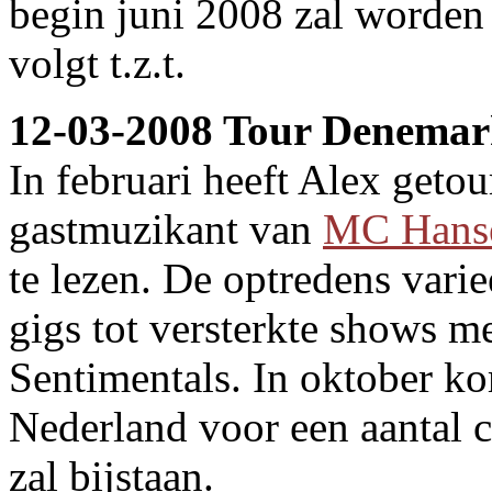
begin juni 2008 zal worden
volgt t.z.t.
12-03-2008 Tour Denema
In februari heeft Alex get
gastmuzikant van
MC Hans
te lezen. De optredens vari
gigs tot versterkte shows 
Sentimentals. In oktober k
Nederland voor een aantal 
zal bijstaan.