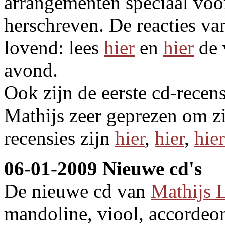
arrangementen speciaal voo
herschreven. De reacties va
lovend: lees
hier
en
hier
de 
avond.
Ook zijn de eerste cd-recen
Mathijs zeer geprezen om zi
recensies zijn
hier
,
hier
,
hier
06-01-2009 Nieuwe cd's
De nieuwe cd van
Mathijs 
mandoline, viool, accordeon 