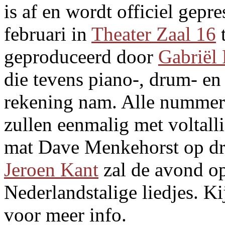
is af en wordt officiel gep
februari in
Theater Zaal 16
t
geproduceerd door
Gabriël 
die tevens piano-, drum- en 
rekening nam. Alle nummers
zullen eenmalig met voltall
mat Dave Menkehorst op dru
Jeroen Kant
zal de avond op
Nederlandstalige liedjes. K
voor meer info.