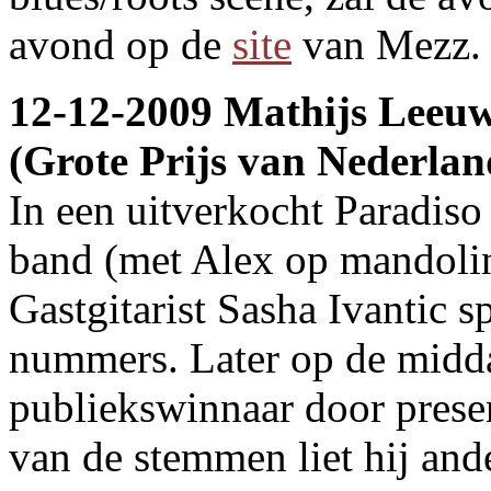
avond op de
site
van Mezz.
12-12-2009 Mathijs Leeuw
(Grote Prijs van Nederlan
In een uitverkocht Paradiso 
band (met Alex op mandoline
Gastgitarist Sasha Ivantic 
nummers. Later op de midda
publiekswinnaar door prese
van de stemmen liet hij and