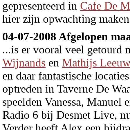
gepresenteerd in
Cafe De M
hier zijn opwachting maken a
04-07-2008 Afgelopen maa
...is er vooral veel getourd
Wijnands
en
Mathijs Leeuw
en daar fantastische locaties
optreden in Taverne De Wa
speelden Vanessa, Manuel e
Radio 6 bij Desmet Live, 
Verder heeft Alex een bijdra