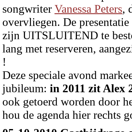
songwriter
Vanessa Peters
, 
overvliegen. De presentatie
zijn UITSLUITEND te beste
lang met reserveren, aangezi
!
Deze speciale avond markeer
jubileum:
in 2011 zit Alex 
ook getoerd worden door het
hou de agenda hier rechts g