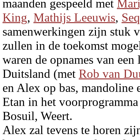
maanden gespeeld met
Mari
King
,
Mathijs Leeuwis
,
Seq
samenwerkingen zijn stuk v
zullen in de toekomst moge
waren de opnames van een l
Duitsland (met
Rob van Du
en Alex op bas, mandoline e
Etan in het voorprogramm
Bosuil, Weert.
Alex zal tevens te horen zi