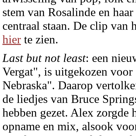
stem van Rosalinde en haar
centraal staan. De clip van 
hier
te zien.
Last but not least
: een nie
Vergat", is uitgekozen voor
Nebraska". Daarop vertolken
de liedjes van Bruce Spring
hebben gezet. Alex zorgde h
opname en mix, alsook voor