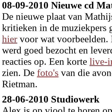
08-09-2010 Nieuwe cd Mat
De nieuwe plaat van Mathij
kritieken in de muziekpers 
hier
voor wat voorbeelden. 
werd goed bezocht en leverd
reacties op. Een korte
live-
zien. De
foto's
van die avon
Rietman.
28-06-2010 Studiowerk
Alex is op viool te horen 