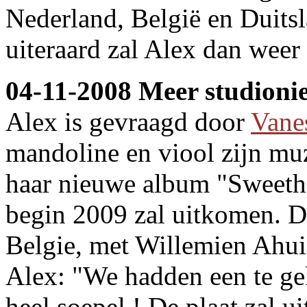
Nederland, België en Duitsl
uiteraard zal Alex dan weer 
04-11-2008 Meer studioni
Alex is gevraagd door
Vane
mandoline en viool zijn muz
haar nieuwe album "Sweeth
begin 2009 zal uitkomen. De
Belgie, met Willemien Ahui
Alex: "We hadden een te gek
heel soepel ! De plaat zal u