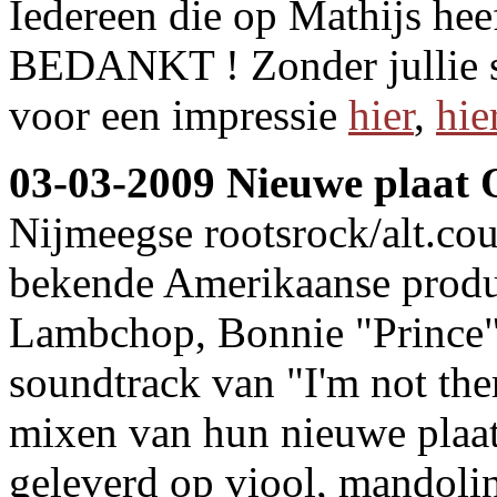
Iedereen die op Mathijs h
BEDANKT ! Zonder jullie st
voor een impressie
hier
,
hie
03-03-2009 Nieuwe plaat 
Nijmeegse rootsrock/alt.co
bekende Amerikaanse produ
Lambchop, Bonnie "Prince" 
soundtrack van "I'm not the
mixen van hun nieuwe plaat.
geleverd op viool, mandolin